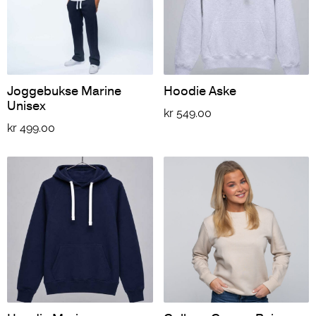
Joggebukse Marine
Hoodie Aske
Unisex
kr
549.00
kr
499.00