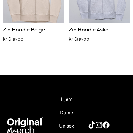
Zip Hoodie Beige
Zip Hoodie Aske
kr
699.00
kr
699.00
Hjem
Dame
Unisex