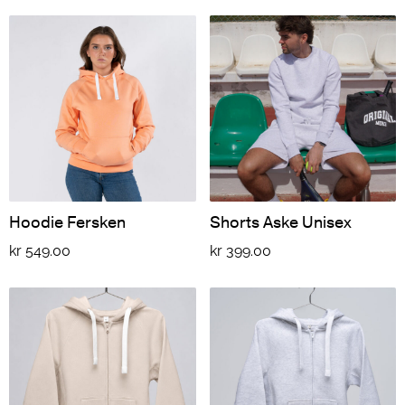
Hoodie Fersken
Shorts Aske Unisex
kr
549.00
kr
399.00