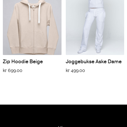
Zip Hoodie Beige
Joggebukse Aske Dame
kr
699.00
kr
499.00