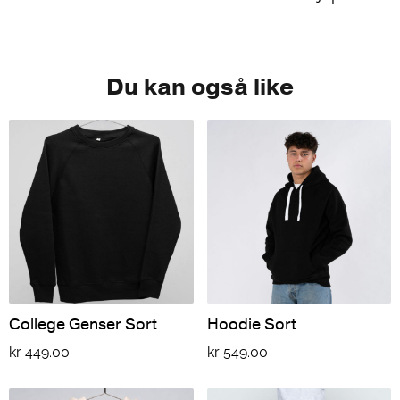
Du kan også like
College Genser Sort
Hoodie Sort
kr
449.00
kr
549.00