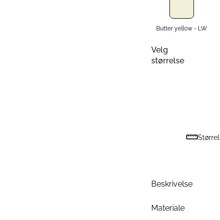
Butter yellow - LW
Velg
størrelse
Større
Beskrivelse
Materiale