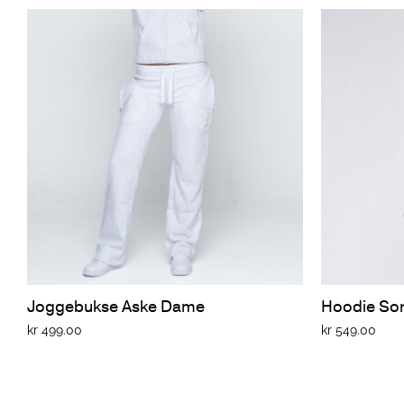
Joggebukse Aske Dame
Hoodie Sor
kr
499.00
kr
549.00