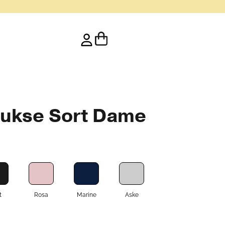
ukse Sort Dame
t
Rosa
Marine
Aske