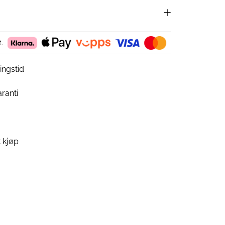
.
ingstid
ranti
 kjøp