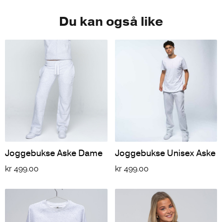
Du kan også like
Joggebukse Aske Dame
Joggebukse Unisex Aske
kr
499.00
kr
499.00