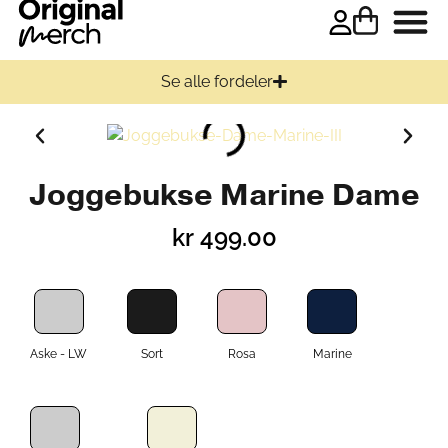
Se alle fordeler
Joggebukse Marine Dame
kr
499.00
Aske - LW
Sort
Rosa
Marine