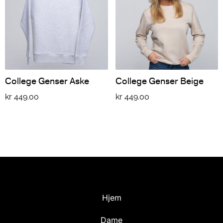
College Genser Aske
College Genser Beige
kr
449.00
kr
449.00
Hjem
Dame