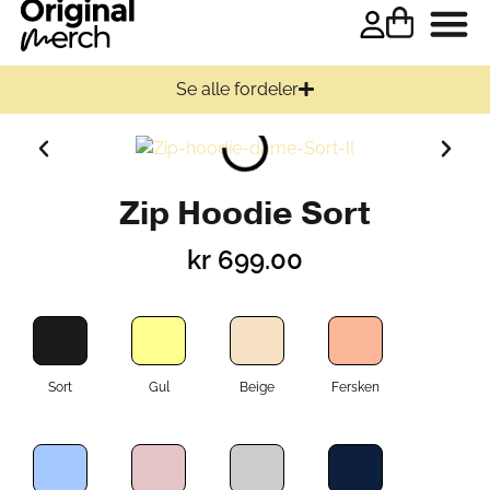
Se alle fordeler
Zip Hoodie Sort
kr
699.00
Sort
Gul
Beige
Fersken