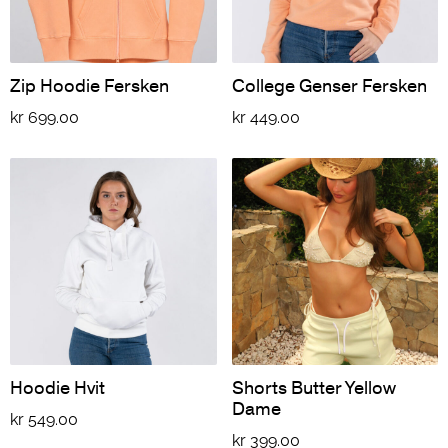
Zip Hoodie Fersken
College Genser Fersken
kr
699.00
kr
449.00
Hoodie Hvit
Shorts Butter Yellow
Dame
kr
549.00
kr
399.00