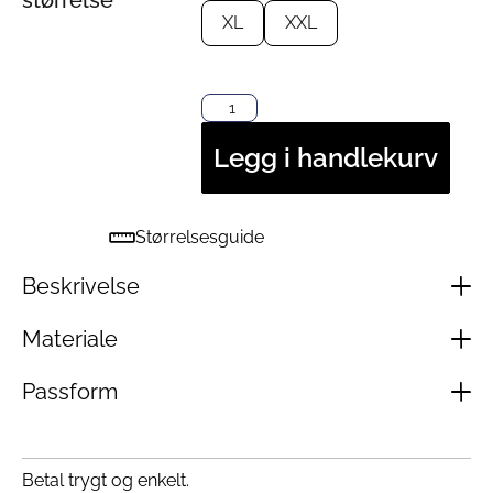
XL
XXL
Legg i handlekurv
Størrelsesguide
Beskrivelse
Materiale
Passform
Betal trygt og enkelt.