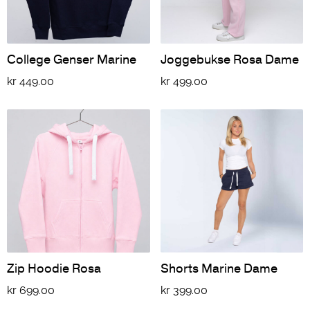
College Genser Marine
Joggebukse Rosa Dame
kr
449.00
kr
499.00
Zip Hoodie Rosa
Shorts Marine Dame
kr
699.00
kr
399.00