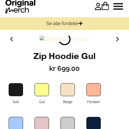
Se alle fordeler
Zip Hoodie Gul
kr
699.00
Sort
Gul
Beige
Fersken